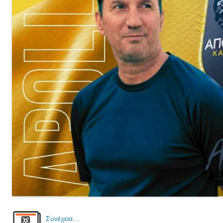
Συνέχεια…