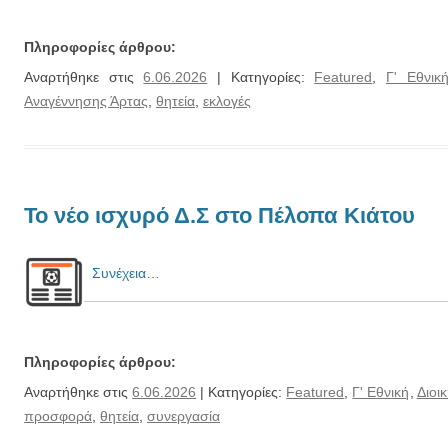
Πληροφορίες άρθρου:
Αναρτήθηκε στις
6.06.2026
| Κατηγορίες:
Featured
,
Γ' Εθνικ
Αναγέννησης Άρτας
,
θητεία
,
εκλογές
Το νέο ισχυρό Δ.Σ στο Πέλοπα Κιάτου
Συνέχεια…
Πληροφορίες άρθρου:
Αναρτήθηκε στις
6.06.2026
| Κατηγορίες:
Featured
,
Γ' Εθνική
,
Διοικ
προσφορά
,
θητεία
,
συνεργασία