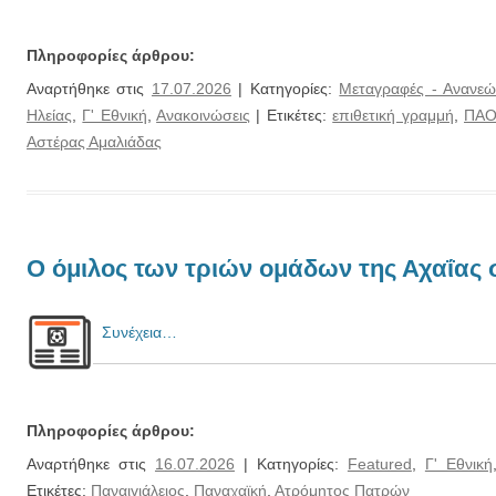
Πληροφορίες άρθρου:
Αναρτήθηκε στις
17.07.2026
| Κατηγορίες:
Μεταγραφές - Ανανεώ
Ηλείας
,
Γ' Εθνική
,
Ανακοινώσεις
| Ετικέτες:
επιθετική γραμμή
,
ΠΑΟ
Αστέρας Αμαλιάδας
Ο όμιλος των τριών ομάδων της Αχαΐας 
Συνέχεια…
Πληροφορίες άρθρου:
Αναρτήθηκε στις
16.07.2026
| Κατηγορίες:
Featured
,
Γ' Εθνική
Ετικέτες:
Παναιγιάλειος
,
Παναχαϊκή
,
Ατρόμητος Πατρών