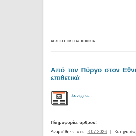
ΑΡΧΕΊΟ ΕΤΙΚΈΤΑΣ
ΚΗΦΙΣΙΆ
Από τον Πύργο στον Εθν
επιθετικά
Συνέχεια…
Πληροφορίες άρθρου:
Αναρτήθηκε στις
8.07.2026
| Κατηγορίε