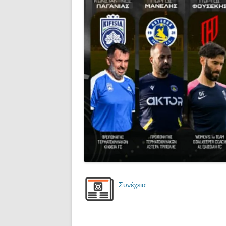
Συνέχεια…