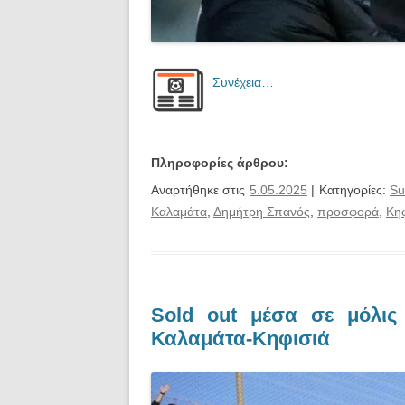
Συνέχεια…
Πληροφορίες άρθρου:
Αναρτήθηκε στις
5.05.2025
| Κατηγορίες:
Su
Καλαμάτα
,
Δημήτρη Σπανός
,
προσφορά
,
Κηφ
Sold out μέσα σε μόλις
Καλαμάτα-Κηφισιά