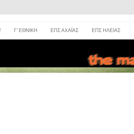
Μετάβαση σε περιεχόμενο
2
Γ’ ΕΘΝΙΚΉ
ΕΠΣ ΑΧΑΪ́ΑΣ
ΕΠΣ ΗΛΕΊΑΣ