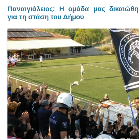
Παναιγιάλειος: Η ομάδα μας δικαιώθ
για τη στάση του Δήμου