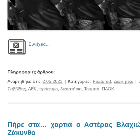
Συνέχεια…
Πληροφορίες άρθρου:
Αναρτήθηκε στις
2.05.2023
| Κατηγορίες:
Featured
,
Διοικητικά
| Ε
Σαββίδης
,
ΑΕΚ
,
πρόστιμο
,
δικαστήριο
,
Τούμπα
,
ΠΑΟΚ
Πήρε στα… χαρτιά ο Αστέρας Βλαχιώ
Ζάκυνθο