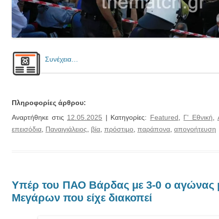
Συνέχεια…
Πληροφορίες άρθρου:
Αναρτήθηκε στις
12.05.2025
| Κατηγορίες:
Featured
,
Γ' Εθνική
,
επεισόδια
,
Παναιγιάλειος
,
βία
,
πρόστιμο
,
παράπονα
,
απογοήτευση
Υπέρ του ΠΑΟ Βάρδας με 3-0 ο αγώνας 
Μεγάρων που είχε διακοπεί