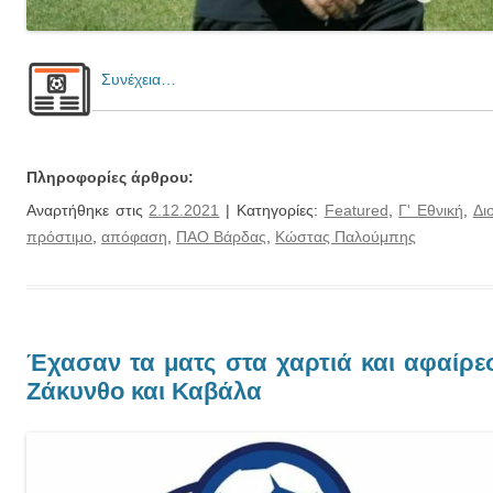
Συνέχεια…
Πληροφορίες άρθρου:
Αναρτήθηκε στις
2.12.2021
| Κατηγορίες:
Featured
,
Γ' Εθνική
,
Δι
πρόστιμο
,
απόφαση
,
ΠΑΟ Βάρδας
,
Κώστας Παλούμπης
Έχασαν τα ματς στα χαρτιά και αφαίρε
Ζάκυνθο και Καβάλα