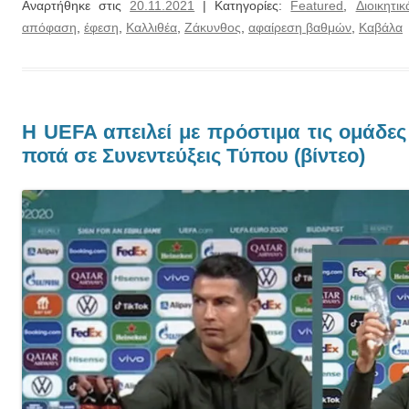
Αναρτήθηκε στις
20.11.2021
| Κατηγορίες:
Featured
,
Διοικητικ
απόφαση
,
έφεση
,
Καλλιθέα
,
Ζάκυνθος
,
αφαίρεση βαθμών
,
Καβάλα
H UEFA απειλεί με πρόστιμα τις ομάδες
ποτά σε Συνεντεύξεις Tύπου (βίντεο)