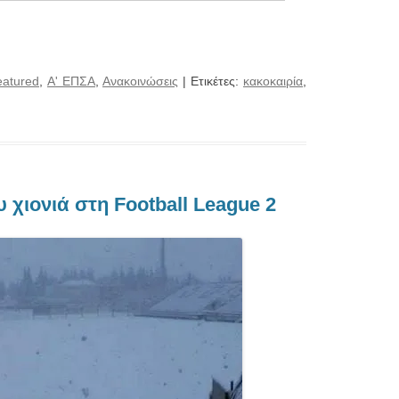
eatured
,
Α' ΕΠΣΑ
,
Ανακοινώσεις
| Ετικέτες:
κακοκαιρία
,
χιονιά στη Football League 2