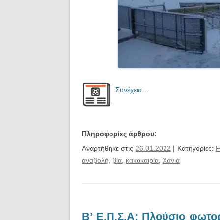
Συνέχεια…
Πληροφορίες άρθρου:
Αναρτήθηκε στις
26.01.2022
| Κατηγορίες:
F
αναβολή
,
βία
,
κακοκαιρία
,
Χανιά
Β’ Ε.Π.Σ.Α: Πλούσιο φωτ