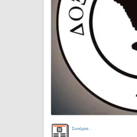
Συνέχεια…