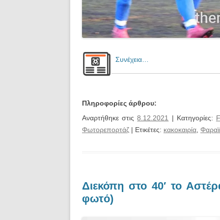
Συνέχεια…
Πληροφορίες άρθρου:
Αναρτήθηκε στις
8.12.2021
| Κατηγορίες:
F
Φωτορεπορτάζ
| Ετικέτες:
κακοκαιρία
,
Φαραϊ
Διεκόπη στο 40′ το Αστέρ
φωτό)