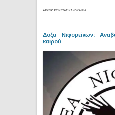
ΑΡΧΕΊΟ ΕΤΙΚΈΤΑΣ
ΚΑΚΟΚΑΙΡΊΑ
Δόξα Νιφορεΐκων: Αναβ
καιρού