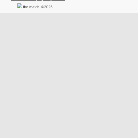
the match, ©2026.