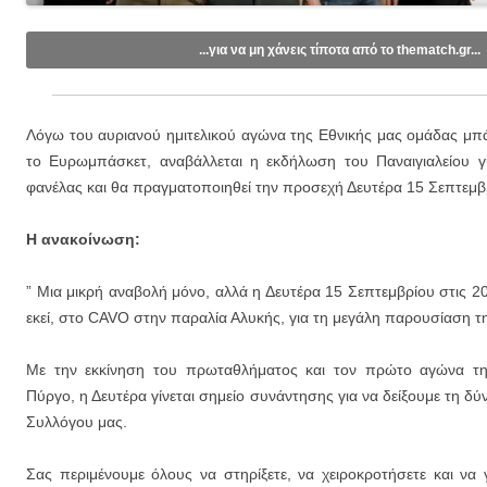
...για να μη χάνεις τίποτα από το thematch.gr...
Like/Follow στη σελίδα μας στο
Facebook
.
Εγγραφείτε στο κανάλι μας στο
Youtube
.
Λόγω του αυριανού ημιτελικού αγώνα της Εθνικής μας ομάδας μπά
Εγγραφείτε στις ενημερώσεις μέσω email (1 email/ημέρα):
το Ευρωμπάσκετ, αναβάλλεται η εκδήλωση του Παναιγιαλείου γ
φανέλας και θα πραγματοποιηθεί την προσεχή Δευτέρα 15 Σεπτεμ
Η ανακοίνωση:
” Μια μικρή αναβολή μόνο, αλλά η Δευτέρα 15 Σεπτεμβρίου στις 
εκεί, στο CAVO στην παραλία Αλυκής, για τη μεγάλη παρουσίαση τ
Με την εκκίνηση του πρωταθλήματος και τον πρώτο αγώνα τη
Πύργο, η Δευτέρα γίνεται σημείο συνάντησης για να δείξουμε τη δύ
Συλλόγου μας.
Σας περιμένουμε όλους να στηρίξετε, να χειροκροτήσετε και να 