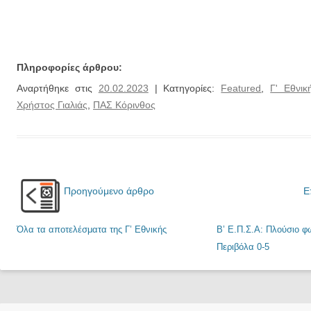
Πληροφορίες άρθρου:
Αναρτήθηκε στις
20.02.2023
| Κατηγορίες:
Featured
,
Γ' Εθνικ
Χρήστος Γιαλιάς
,
ΠΑΣ Κόρινθος
Προηγούμενο άρθρο
Ε
Όλα τα αποτελέσματα της Γ’ Εθνικής
Β’ Ε.Π.Σ.Α: Πλούσιο 
Περιβόλα 0-5