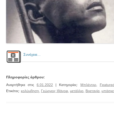
Συνέχεια…
Πληροφορίες άρθρου:
Αναρτήθηκε στις
6.01.2022
| Κατηγορίες:
Μπλέντερ
,
Feature
Ετικέτες:
κολύμβηση
,
Γεώργιος Ιβάνοφ
,
μετάλλιο
,
Βρετανία
,
μπάσκε