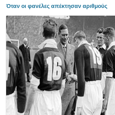
Όταν οι φανέλες απέκτησαν αριθμούς