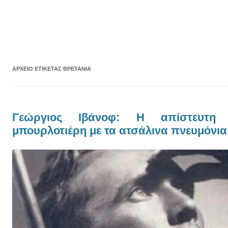
ΑΡΧΕΊΟ ΕΤΙΚΈΤΑΣ
ΒΡΕΤΑΝΊΑ
Γεώργιος Ιβάνοφ: Η απίστευτη 
μπουρλοτιέρη με τα ατσάλινα πνευμόνια