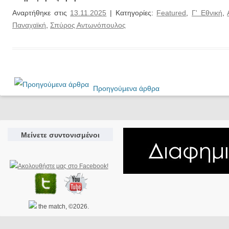
Αναρτήθηκε στις
13.11.2025
| Κατηγορίες:
Featured
,
Γ' Εθνική
,
Παναχαϊκή
,
Σπύρος Αντωνόπουλος
Προηγούμενα άρθρα
Μείνετε συντονισμένοι
the match, ©2026.