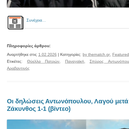
Συνέχεια…
Πληροφορίες άρθρου:
Αναρτήθηκε στις
1.02.2026
| Κατηγορίες:
by thematch.gr
,
Featured
Ετικέτες:
Θύελλα Πατρών
,
Παναχαϊκή
,
Σπύρος Αντωνόπου
Αραβαντινός
Οι δηλώσεις Αντωνόπουλου, Λαγού μετά
Ζάκυνθος 1-1 (βίντεο)