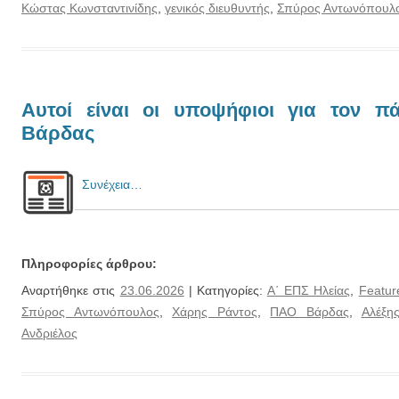
Κώστας Κωνσταντινίδης
,
γενικός διευθυντής
,
Σπύρος Αντωνόπουλ
Αυτοί είναι οι υποψήφιοι για τον 
Βάρδας
Συνέχεια…
Πληροφορίες άρθρου:
Αναρτήθηκε στις
23.06.2026
| Κατηγορίες:
Α΄ ΕΠΣ Ηλείας
,
Featur
Σπύρος Αντωνόπουλος
,
Χάρης Ράντος
,
ΠΑΟ Βάρδας
,
Αλέξη
Ανδριέλος