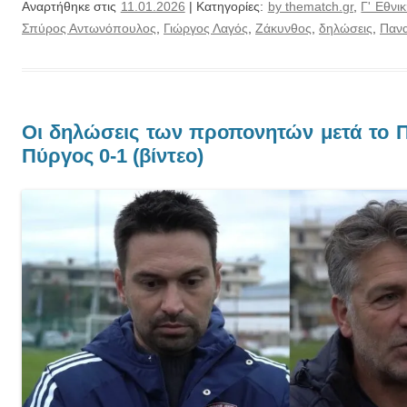
Αναρτήθηκε στις
11.01.2026
| Κατηγορίες:
by thematch.gr
,
Γ' Εθνι
Σπύρος Αντωνόπουλος
,
Γιώργος Λαγός
,
Ζάκυνθος
,
δηλώσεις
,
Πανα
Οι δηλώσεις των προπονητών μετά το 
Πύργος 0-1 (βίντεο)