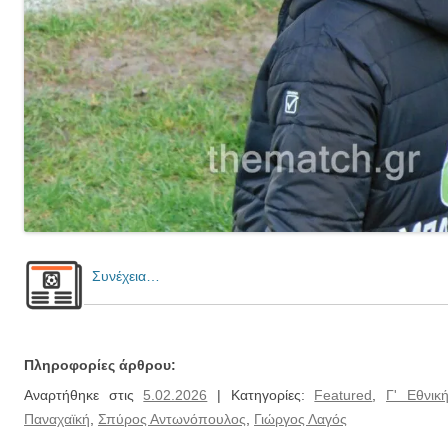
Συνέχεια…
Πληροφορίες άρθρου:
Αναρτήθηκε στις
5.02.2026
| Κατηγορίες:
Featured
,
Γ' Εθνικ
Παναχαϊκή
,
Σπύρος Αντωνόπουλος
,
Γιώργος Λαγός