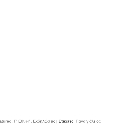
atured
,
Γ' Εθνική
,
Εκδηλώσεις
| Ετικέτες:
Παναιγιάλειος