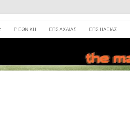
Μετάβαση σε περιεχόμενο
2
Γ’ ΕΘΝΙΚΉ
ΕΠΣ ΑΧΑΪ́ΑΣ
ΕΠΣ ΗΛΕΊΑΣ