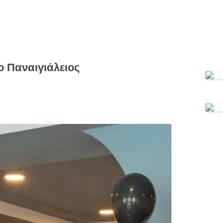
ο Παναιγιάλειος