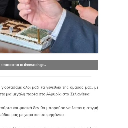
ς τίποτα από το thematch.gr...
ebook
.
tube
.
 γιορτάσαμε όλοι μαζί τα γενέθλια της ομάδας μας, με
mail (1 email/ημέρα):
τε μια μεγάλη παρέα στο Αλμυρίκι στα Σελιανίτικα.
τούρτα και φυσικά δεν θα μπορούσε να λείπει η στιγμή
μάδας μας με χαρά και υπερηφάνεια.