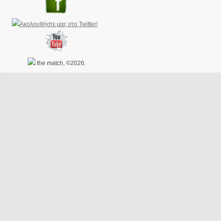
the match, ©2026.