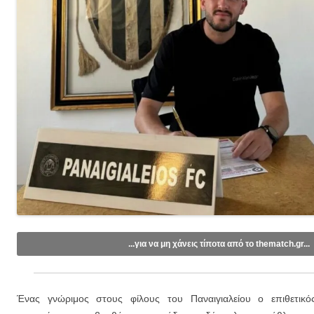
...για να μη χάνεις τίποτα από το thematch.gr...
Like/Follow στη σελίδα μας στο
Facebook
.
Εγγραφείτε στο κανάλι μας στο
Youtube
.
Ένας γνώριμος στους φίλους του Παναιγιαλείου ο επιθετικ