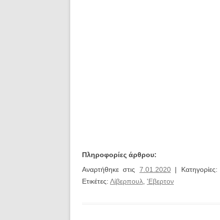
Πληροφορίες άρθρου:
Αναρτήθηκε στις
7.01.2020
| Κατηγορίες
Ετικέτες:
Λίβερπουλ
,
'Εβερτον