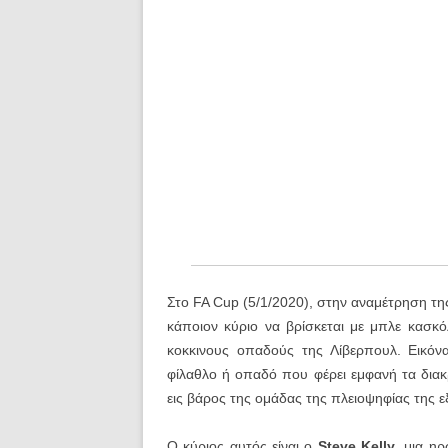
Στο FA Cup (5/1/2020), στην αναμέτρηση τ
κάποιον κύριο να βρίσκεται με μπλε κασκό
κοκκινους οπαδούς της Λίβερπουλ. Εικόν
φίλαθλο ή οπαδό που φέρει εμφανή τα διακρ
εις βάρος της ομάδας της πλειοψηφίας της ε
Ο κύριος αυτός είναι ο
Steve Kelly
, μια η