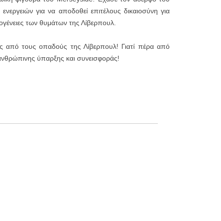
ν ενεργειών για να αποδοθεί επιτέλους δικαιοσύνη για
κογένειες των θυμάτων της Λίβερπουλ.
ος από τους οπαδούς της Λίβερπουλ! Γιατί πέρα από
 ανθρώπινης ύπαρξης και συνεισφοράς!