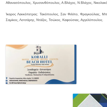
Αθανασόπουλος, Χρυσανθόπουλος, Α.Βλάχος, Ν.Βλάχος, Νικολακ
Ίκαρος Λακκόπετρας: Τακόπουλος, Σαν Φιλίπο, Φραγκούλιας, Μπ
Σαμίκος, Λοτσάρης, Ντάζος, Τσώκος, Καφούσιας, Αγγελόπουλος.