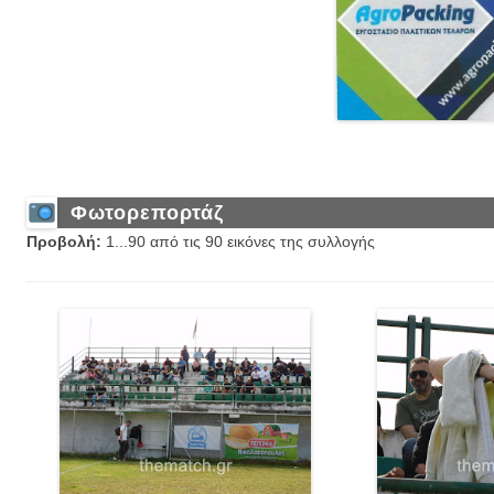
Φωτορεπορτάζ
Προβολή:
1...90 από τις 90 εικόνες της συλλογής