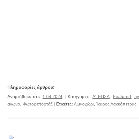
Πληροφορίες άρθρου:
Αναρτήθηκε στις
1.04.2024
| Κατηγορίες:
Α' ΕΠΣΑ
,
Featured
,
by
αγώνα
,
Φωτορεπορτάζ
| Ετικέτες:
Λιμνοχώρι
,
Ίκαρος Λακκόπετρας