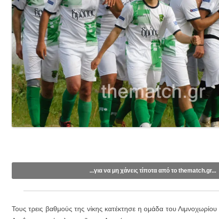
...για να μη χάνεις τίποτα από το thematch.gr...
Like/Follow στη σελίδα μας στο
Facebook
.
Εγγραφείτε στο κανάλι μας στο
Youtube
.
Τους τρεις βαθμούς της νίκης κατέκτησε η ομάδα του Λιμνοχωρίου 