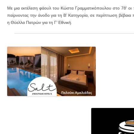
Με μια εκτέλεση φάουλ του Κώστα Γραμματικόπουλου στο 78′ οι π
παίρνοντας την άνοδο για τη Β’ Κατηγορία, σε περίπτωση βέβαια 
η Θύελλα Πατρών για τη Γ’ Εθνική.