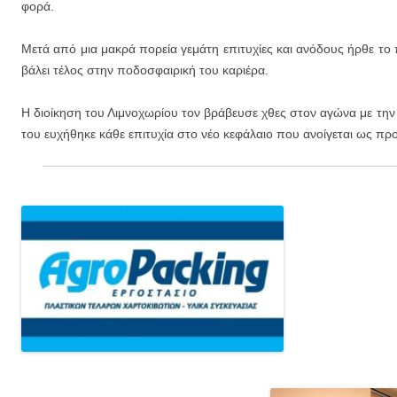
Εγγραφείτε στις ενημερώσεις μέσω email (1 email/ημέρα):
φορά.
Μετά από μια μακρά πορεία γεμάτη επιτυχίες και ανόδους ήρθε τ
βάλει τέλος στην ποδοσφαιρική του καριέρα.
Η διοίκηση του Λιμνοχωρίου τον βράβευσε χθες στον αγώνα με τη
του ευχήθηκε κάθε επιτυχία στο νέο κεφάλαιο που ανοίγεται ως πρ