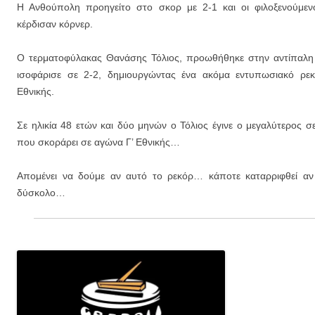
Η Ανθούπολη προηγείτο στο σκορ με 2-1 και οι φιλοξενούμενο
κέρδισαν κόρνερ.
Ο τερματοφύλακας Θανάσης Τόλιος, προωθήθηκε στην αντίπαλη 
ισοφάρισε σε 2-2, δημιουργώντας ένα ακόμα εντυπωσιακό ρεκ
Εθνικής.
Σε ηλικία 48 ετών και δύο μηνών ο Τόλιος έγινε ο μεγαλύτερος σ
που σκοράρει σε αγώνα Γ’ Εθνικής…
Απομένει να δούμε αν αυτό το ρεκόρ… κάποτε καταρριφθεί αν κ
δύσκολο…