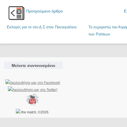
Προηγούμενο άρθρο
Ε
Εκλογές για το νέο Δ.Σ στον Παναιγιάλειο
Το ευχαριστώ του Ατρ
των Ροϊτίκων
Μείνετε συντονισμένοι
the match, ©2026.