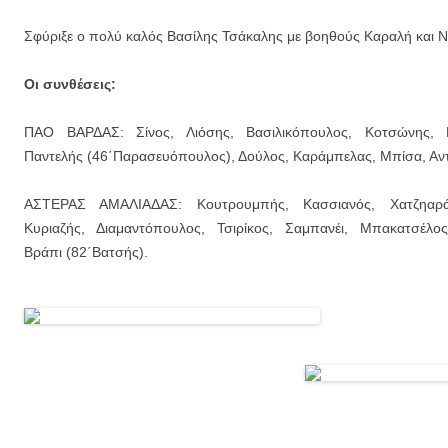
Σφύριξε ο πολύ καλός Βασίλης Τσάκαλης με βοηθούς Καραλή και 
Οι συνθέσεις:
ΠΑΟ ΒΑΡΔΑΣ: Σίνος, Λιόσης, Βασιλικόπουλος, Κοτσώνης, Ρ
Παντελής (46΄Παρασευόπουλος), Δούλος, Καράμπελας, Μπίσα, Αν
ΑΣΤΕΡΑΣ ΑΜΑΛΙΑΔΑΣ: Κουτρουμπής, Κασσιανός, Χατζηαράπ
Κυριαζής, Διαμαντόπουλος, Τσιρίκος, Σαμπανέι, Μπακατσέλος
Βράπι (82΄Βατσής).