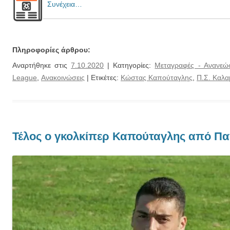
Συνέχεια…
Πληροφορίες άρθρου:
Αναρτήθηκε στις
7.10.2020
| Κατηγορίες:
Μεταγραφές - Ανανεώσ
League
,
Ανακοινώσεις
| Ετικέτες:
Κώστας Καπούταγλης
,
Π.Σ. Καλα
Τέλος ο γκολκίπερ Καπούταγλης από Πα