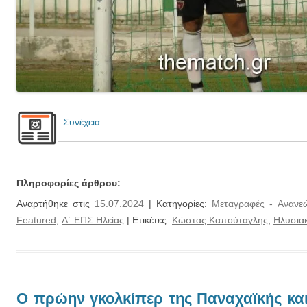
Συνέχεια…
Πληροφορίες άρθρου:
Αναρτήθηκε στις
15.07.2024
| Κατηγορίες:
Μεταγραφές - Ανανε
Featured
,
Α΄ ΕΠΣ Ηλείας
| Ετικέτες:
Κώστας Καπούταγλης
,
Ηλυσια
Ο πρώην γκολκίπερ της Παναχαϊκής κα