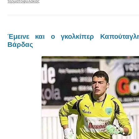
τερματοφύλακας
Έμεινε και ο γκολκίπερ Καπούταγ
Βάρδας