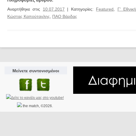
Αναρτήθηκε στις
10.07.2017
| Κατηγορίες:
Featured
,
Γ' Εθνικ
Κώστας Καπούταγλης
,
ΠΑΟ Βάρδας
Μείνετε συντονισμένοι
the match, ©2026.