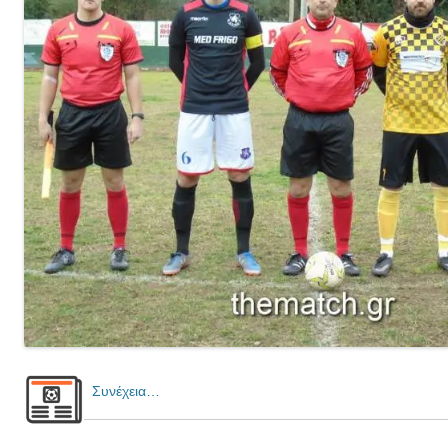
Συνέχεια…