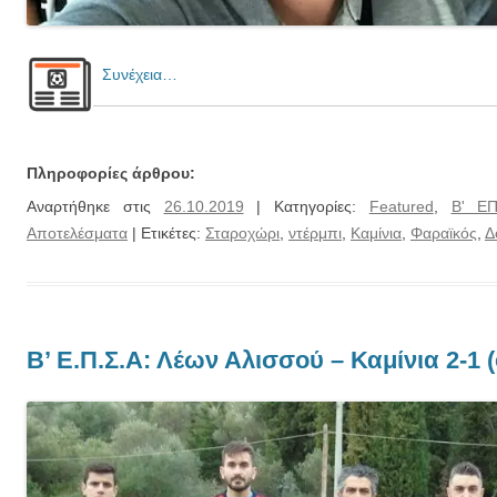
Συνέχεια…
Πληροφορίες άρθρου:
Αναρτήθηκε στις
26.10.2019
| Κατηγορίες:
Featured
,
Β' Ε
Αποτελέσματα
| Ετικέτες:
Σταροχώρι
,
ντέρμπι
,
Καμίνια
,
Φαραϊκός
,
Δ
Β’ Ε.Π.Σ.Α: Λέων Αλισσού – Καμίνια 2-1 