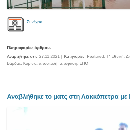
Συνέχεια…
Πληροφορίες άρθρου:
Αναρτήθηκε στις
27.11.2021
| Κατηγορίες:
Featured
,
Γ' Εθνική
,
Δι
Βάρδας
,
Καμίνια
,
αποστολή
,
απόφαση
,
ΕΠΟ
Αναβλήθηκε το ματς στη Λακκόπετρα με 