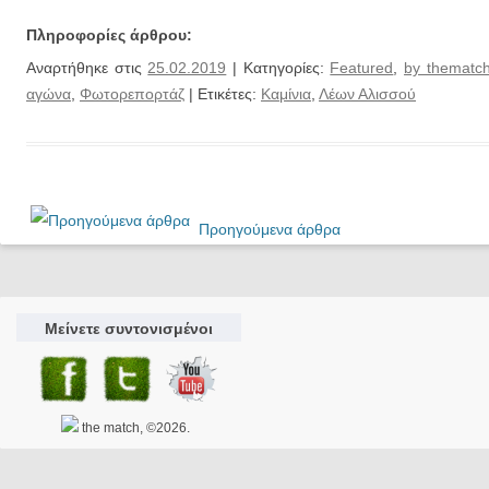
Πληροφορίες άρθρου:
Αναρτήθηκε στις
25.02.2019
| Κατηγορίες:
Featured
,
by thematch
αγώνα
,
Φωτορεπορτάζ
| Ετικέτες:
Καμίνια
,
Λέων Αλισσού
Προηγούμενα άρθρα
Μείνετε συντονισμένοι
the match, ©2026.