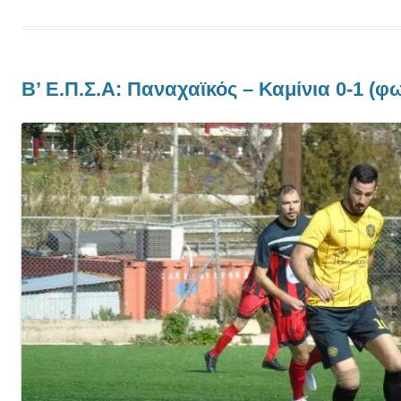
Β’ Ε.Π.Σ.Α: Παναχαϊκός – Καμίνια 0-1 (