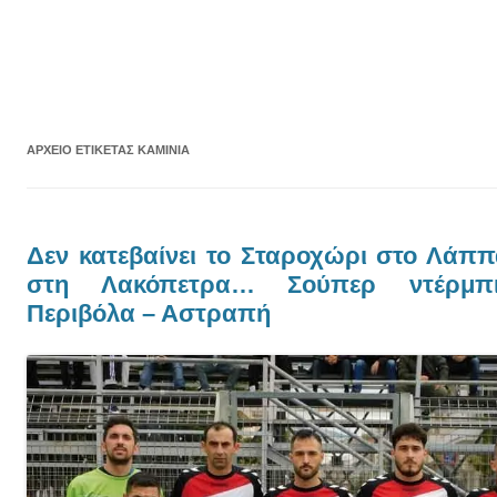
ΑΡΧΕΊΟ ΕΤΙΚΈΤΑΣ
ΚΑΜΊΝΙΑ
Δεν κατεβαίνει το Σταροχώρι στο Λάππ
στη Λακόπετρα… Σούπερ ντέρμπ
Περιβόλα – Αστραπή