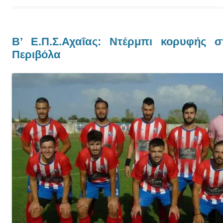
Β’ Ε.Π.Σ.Αχαΐας: Ντέρμπι κορυφής 
Περιβόλα