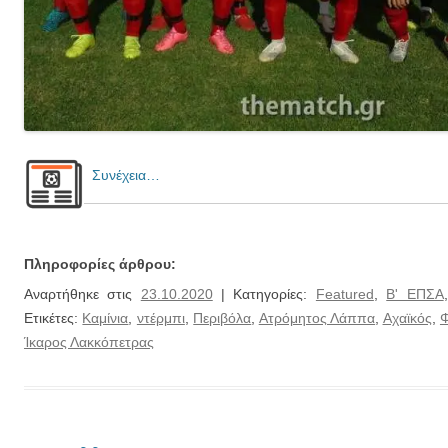
Συνέχεια…
Πληροφορίες άρθρου:
Αναρτήθηκε στις
23.10.2020
| Κατηγορίες:
Featured
,
Β' ΕΠΣΑ
Ετικέτες:
Καμίνια
,
ντέρμπι
,
Περιβόλα
,
Ατρόμητος Λάππα
,
Αχαϊκός
,
Φ
Ίκαρος Λακκόπετρας