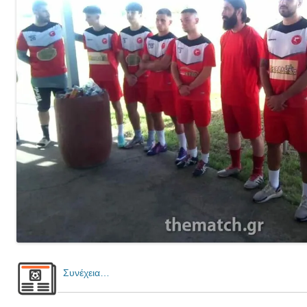
Συνέχεια…