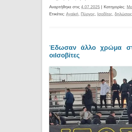
Αναρτήθηκε στις
4.07.2025
| Κατηγορίες:
Με
Ετικέτες:
Αχαϊκή
,
Πύργος
,
Ισοβίτες
,
δηλώσεις
Έδωσαν άλλο χρώμα στ
οιΙσοβίτες