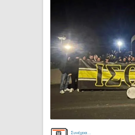
Συνέχεια…