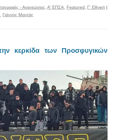
ταγραφές - Ανανεώσεις
,
Α' ΕΠΣΑ
,
Featured
,
Γ' Εθνική
|
,
Γιάννης Μαντάς
ην κερκίδα των Προσφυγικών