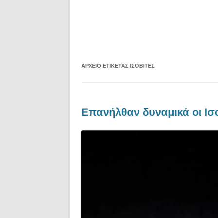
ΑΡΧΕΊΟ ΕΤΙΚΈΤΑΣ
ΙΣΟΒΊΤΕΣ
Επανήλθαν δυναμικά οι Ισοβ