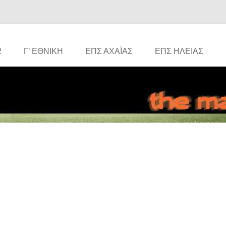
Μετάβαση σε περιεχόμενο
2
Γ’ ΕΘΝΙΚΉ
ΕΠΣ ΑΧΑΪ́ΑΣ
ΕΠΣ ΗΛΕΊΑΣ