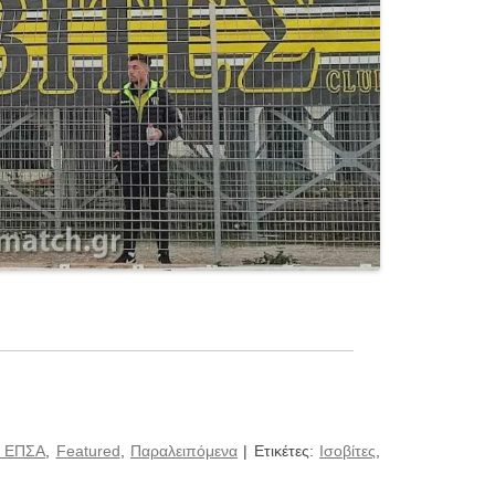
' ΕΠΣΑ
,
Featured
,
Παραλειπόμενα
| Ετικέτες:
Ισοβίτες
,