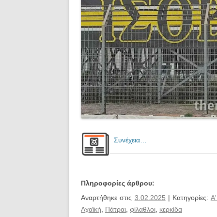
Συνέχεια…
Πληροφορίες άρθρου:
Αναρτήθηκε στις
3.02.2025
| Κατηγορίες:
Α
Αχαϊκή
,
Πάτραι
,
φίλαθλοι
,
κερκίδα