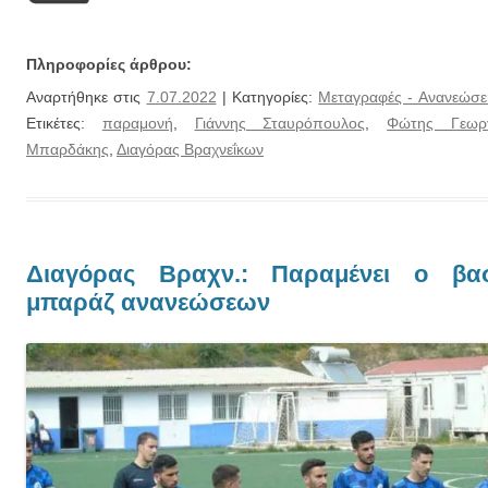
Πληροφορίες άρθρου:
Αναρτήθηκε στις
7.07.2022
| Κατηγορίες:
Μεταγραφές - Ανανεώσε
Ετικέτες:
παραμονή
,
Γιάννης Σταυρόπουλος
,
Φώτης Γεωργ
Μπαρδάκης
,
Διαγόρας Βραχνεΐκων
Διαγόρας Βραχν.: Παραμένει ο βασ
μπαράζ ανανεώσεων