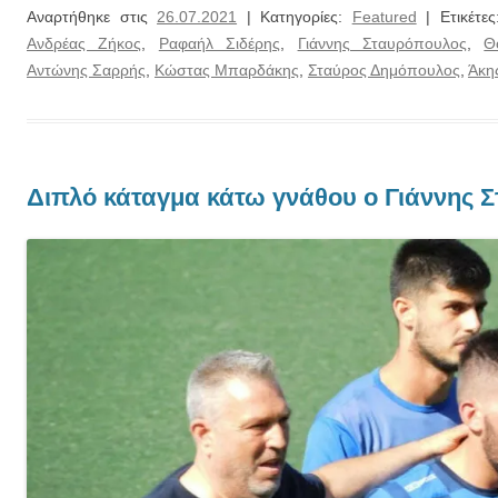
Αναρτήθηκε στις
26.07.2021
| Κατηγορίες:
Featured
| Ετικέτε
Ανδρέας Ζήκος
,
Ραφαήλ Σιδέρης
,
Γιάννης Σταυρόπουλος
,
Θ
Αντώνης Σαρρής
,
Κώστας Μπαρδάκης
,
Σταύρος Δημόπουλος
,
Άκη
Διπλό κάταγμα κάτω γνάθου ο Γιάννης 