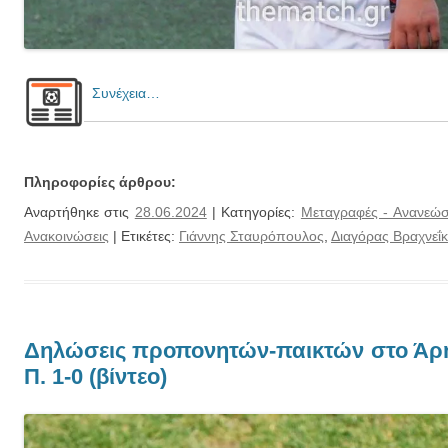
Συνέχεια…
Πληροφορίες άρθρου:
Αναρτήθηκε στις
28.06.2024
| Κατηγορίες:
Μεταγραφές - Ανανεώσ
Ανακοινώσεις
| Ετικέτες:
Γιάννης Σταυρόπουλος
,
Διαγόρας Βραχνεΐ
Δηλώσεις προπονητών-παικτών στο Άρης
Π. 1-0 (βίντεο)