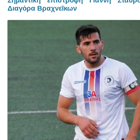
Σημαντική επιστροφή Γιάννη Σταυρ
Διαγόρα Βραχνεΐκων