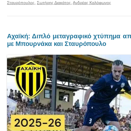
Σταυρόπουλος
,
Σωτήρης Διακάτος
,
Ανδρέας Καλόφωνος
Αχαϊκή: Διπλό μεταγραφικό χτύπημα απ
με Μπουρνάκα και Σταυρόπουλο