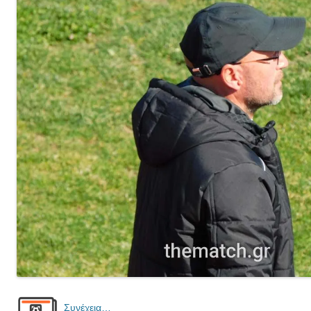
Συνέχεια…