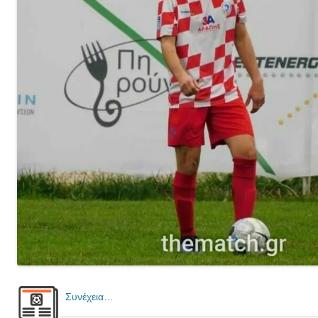
Συνέχεια…