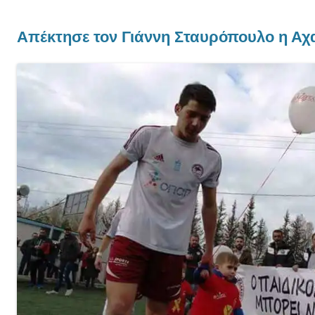
Aπέκτησε τον Γιάννη Σταυρόπουλο η Αχ