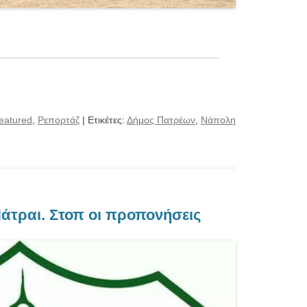
eatured
,
Ρεπορτάζ
| Ετικέτες:
Δήμος Πατρέων
,
Νάπολη
άτραι. Στοπ οι προπονήσεις