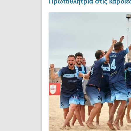
Πρωταθλήτρια στις καρδι