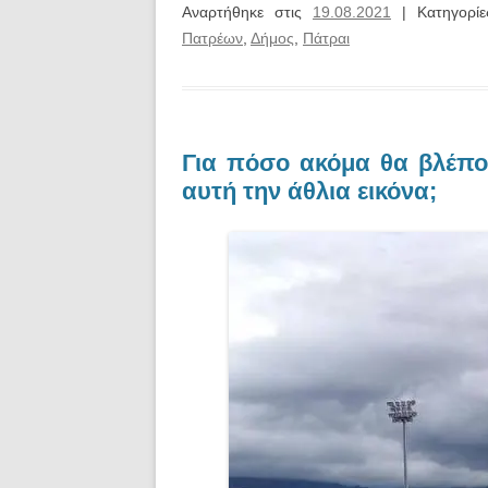
Αναρτήθηκε στις
19.08.2021
| Κατηγορί
Πατρέων
,
Δήμος
,
Πάτραι
Για πόσο ακόμα θα βλέπ
αυτή την άθλια εικόνα;