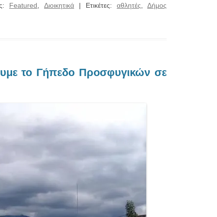
ες:
Featured
,
Διοικητικά
| Ετικέτες:
αθλητές
,
Δήμος
ουμε το Γήπεδο Προσφυγικών σε