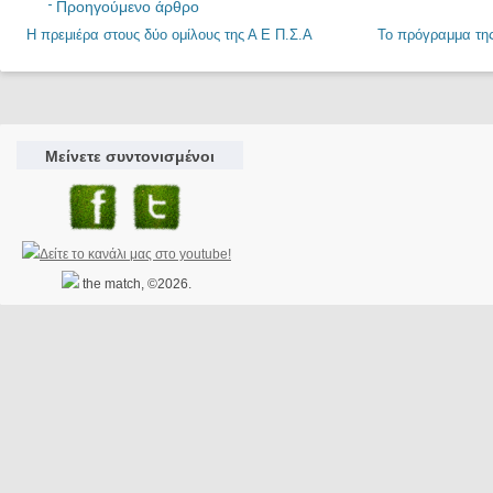
Προηγούμενο άρθρο
Η πρεμιέρα στους δύο ομίλους της Α Ε Π.Σ.Α
Το πρόγραμμα της
Μείνετε συντονισμένοι
the match, ©2026.