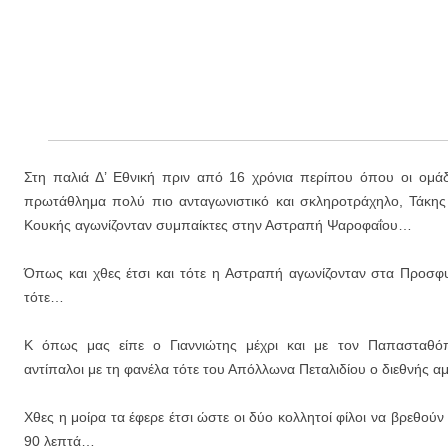
Στη παλιά Δ’ Εθνική πριν από 16 χρόνια περίπου όπου οι ομάδ
πρωτάθλημα πολύ πιο ανταγωνιστικό και σκληροτράχηλο, Τάκης
Κουκής αγωνίζονταν συμπαίκτες στην Αστραπή Ψαροφαΐου…
Όπως και χθες έτσι και τότε η Αστραπή αγωνίζονταν στα Προσφυ
τότε…
Κ όπως μας είπε ο Γιαννιώτης μέχρι και με τον Παπασταθό
αντίπαλοι με τη φανέλα τότε του Απόλλωνα Πεταλιδίου ο διεθνής αμ
Χθες η μοίρα τα έφερε έτσι ώστε οι δύο κολλητοί φίλοι να βρεθούν
90 λεπτά…