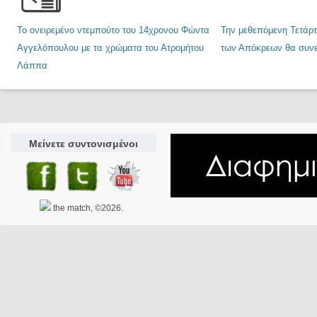
Το ονειρεμένο ντεμπούτο του 14χρονου Φώντα
Την μεθεπόμενη Τετάρτ
Αγγελόπουλου με τα χρώματα του Ατρομήτου
των Απόκρεων θα συνεχ
Λάππα
Μείνετε συντονισμένοι
the match, ©2026.