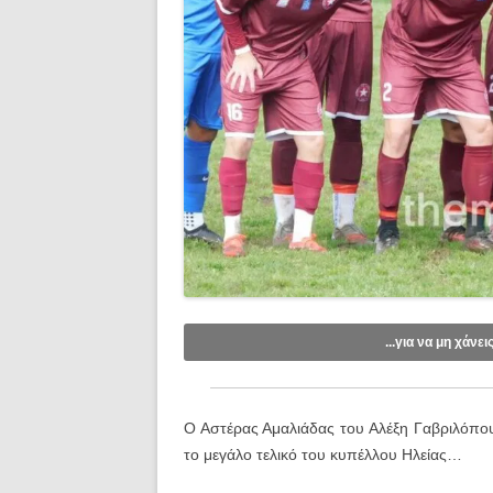
...για να μη χάνει
Like/Follow στη σελίδα μας στο
Fac
Εγγραφείτε στο κανάλι μας στο
You
Ο Αστέρας Αμαλιάδας του Αλέξη Γαβριλόπουλ
Εγγραφείτε στις ενημερώσεις μέσω e
το μεγάλο τελικό του κυπέλλου Ηλείας…