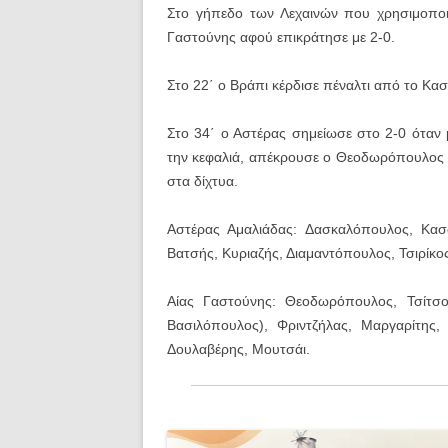
Στο γήπεδο των Λεχαινών που χρησιμοποιεί
Γαστούνης αφού επικράτησε με 2-0.
Στο 22΄ ο Βράπι κέρδισε πέναλτι από το Κασ
Στο 34΄ ο Αστέρας σημείωσε στο 2-0 όταν
την κεφαλιά, απέκρουσε ο Θεοδωρόπουλος κ
στα δίχτυα.
Αστέρας Αμαλιάδας: Δασκαλόπουλος, Κασσ
Βατσής, Κυριαζής, Διαμαντόπουλος, Τσιρίκο
Αίας Γαστούνης: Θεοδωρόπουλος, Τσίτσος
Βασιλόπουλος), Φριντζήλας, Μαργαρίτης,
Δουλαβέρης, Μουτσάι.