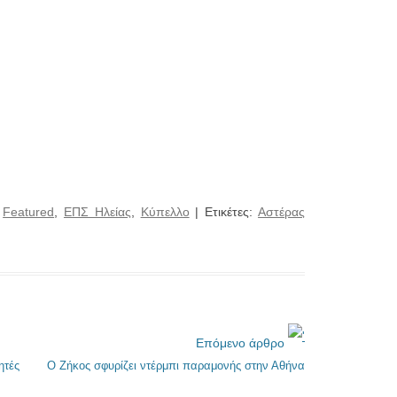
:
Featured
,
ΕΠΣ Ηλείας
,
Κύπελλο
| Ετικέτες:
Αστέρας
Επόμενο άρθρο
ητές
Ο Ζήκος σφυρίζει ντέρμπι παραμονής στην Αθήνα