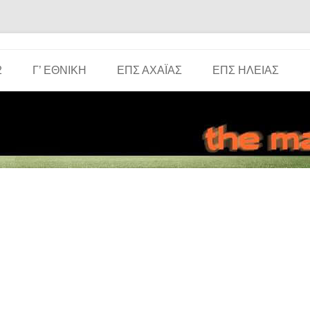
Μετάβαση σε περιεχόμενο
2
Γ’ ΕΘΝΙΚΉ
ΕΠΣ ΑΧΑΪ́ΑΣ
ΕΠΣ ΗΛΕΊΑΣ