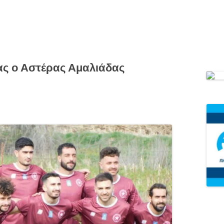
ίας ο Αστέρας Αμαλιάδας