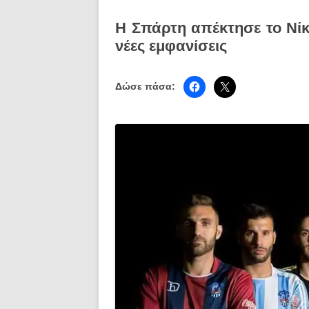
Η Σπάρτη απέκτησε το Νί
νέες εμφανίσεις
Δώσε πάσα: