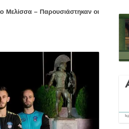
κο Μελίσσα – Παρουσιάστηκαν οι