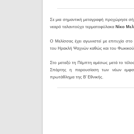
Σε μια σημαντική μεταγραφή προχώρησε σή
νεαρό ταλαντούχο τερματοφύλακα
Νίκο Με
Ο Μελίσσας έχει αγωνιστεί με επιτυχία στ
του Ηρακλή Ψαχνών καθώς και του Φωκικού
Στο μεταξύ τη Πέμπτη αμέσως μετά το τέλος
Σπάρτης η παρουσίαση των νέων εμφαν
πρωτάθλημα της Β’ Εθνικής.