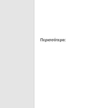
Περισσότερα: