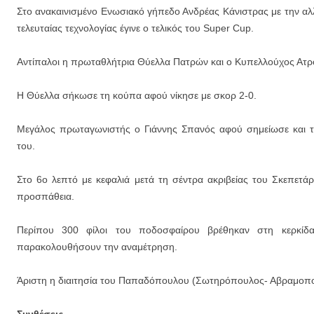
Στο ανακαινισμένο Ενωσιακό γήπεδο Ανδρέας Κάνιστρας με την αλ
τελευταίας τεχνολογίας έγινε ο τελικός του Super Cup.
Αντίπαλοι η πρωταθλήτρια Θύελλα Πατρών και ο Κυπελλούχος Ατρ
Η Θύελλα σήκωσε τη κούπα αφού νίκησε με σκορ 2-0.
Μεγάλος πρωταγωνιστής ο Γιάννης Σπανός αφού σημείωσε και τ
του.
Στο 6ο λεπτό με κεφαλιά μετά τη σέντρα ακριβείας του Σκεπετάρ
προσπάθεια.
Περίπου 300 φίλοι του ποδοσφαίρου βρέθηκαν στη κερκί
παρακολουθήσουν την αναμέτρηση.
Άριστη η διαιτησία του Παπαδόπουλου (Σωτηρόπουλος- Αβραμοπο