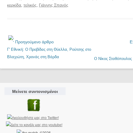
κερκίδα
,
τελικός
,
Γιάννης Σπανός
Προηγούμενο άρθρο
Ε
Γ' Εθνική: Ο Προβίδας στη Θύελλα, Ρούτσης στο
Βλαχιώτη, Χρονάς στη Βάρδα
Ο Νίκος Σταθόπουλος
Μείνετε συντονισμένοι