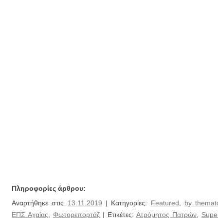
Πληροφορίες άρθρου:
Αναρτήθηκε στις
13.11.2019
| Κατηγορίες:
Featured
,
by themat
ΕΠΣ Αχαΐας
,
Φωτορεπορτάζ
| Ετικέτες:
Ατρόμητος Πατρών
,
Supe