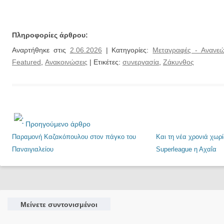
Πληροφορίες άρθρου:
Αναρτήθηκε στις
2.06.2026
| Κατηγορίες:
Μεταγραφές - Ανανεώ
Featured
,
Ανακοινώσεις
| Ετικέτες:
συνεργασία
,
Ζάκυνθος
Προηγούμενο άρθρο
Παραμονή Καζακόπουλου στον πάγκο του
Και τη νέα χρονιά χωρί
Παναιγιαλείου
Superleague η Αχαΐα
Μείνετε συντονισμένοι