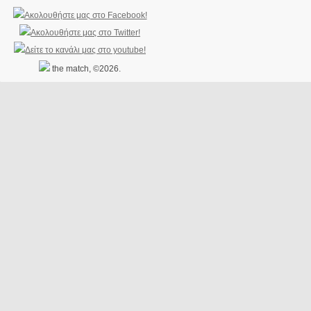
the match, ©2026.