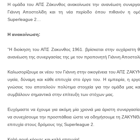
Η ομάδα του ΑΠΣ Ζάκυνθος ανακοίνωσε την ανανέωση συνεργα
Γιάννη Αποστολίδη και τη νέα περίοδο όπου πιθανόν η ομά
Superleague 2…
Η ανακοίνωση:
“Η διοίκηση του ΑΠΣ Ζακυνθος 1961. βρίσκεται στην ευχάριστη θ
ανανέωση της συνεργασίας της με τον προπονητή Γιάννη Αποστολ
Καλωσορίζουμε εκ νέου τον Γιάννη στην οικογένεια του ΑΠΣ ΖΑΚΥ
υγεία, δύναμη και κάθε επιτυχία στο έργο του. Η εμπειρία, η εργ
γνώσεις του αποτελούν πολύτιμα στοιχεία για την ομάδα μας και
συμβάλουν σημαντικά στην επίτευξη των στόχων μας.
Ευχόμαστε να έχουμε για ακόμη μία χρονιά μια άριστη συνεργασία 
να συνεχίσουμε την προσπάθεια ώστε να οδηγήσουμε τη ΖΑΚΥΝΘΑ
επιτυχία στους δρόμους της Superleague 2.
Καλή αρχή κόουτς και καλή επιτυχία!