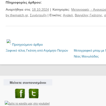
Πληροφορίες άρθρου:
Αναρτήθηκε στις
18.10.2024
| Κατηγορίες:
Μεταγραφές - Ανανεώσ
by thematch.gr
,
Συνέντευξη
| Ετικέτες:
Αχαϊκή
,
Βαγγέλης Γκάτσης
,
σ
Προηγούμενο άρθρο
Ξαφνικό τέλος Γκάτση από Ατρόμητο Πατρών
Μεταγραφικό μπαμ με 
Νέας Μανωλάδας
Μείνετε συντονισμένοι