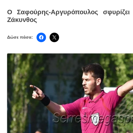
Ο Σαφούρης-Αργυρόπουλος σφυρίζει
Ζάκυνθος
Δώσε πάσα: