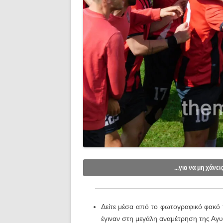
...για να μη χάνει
Like/Follow στη σελίδα μας στο
Fac
Εγγραφείτε στο κανάλι μας στο
You
Δείτε μέσα από το φωτογραφικό φακό
Εγγραφείτε στις ενημερώσεις μέσω e
έγιναν στη μεγάλη αναμέτρηση της Αγυ