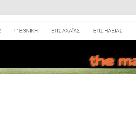
Μετάβαση σε περιεχόμενο
2
Γ’ ΕΘΝΙΚΉ
ΕΠΣ ΑΧΑΪ́ΑΣ
ΕΠΣ ΗΛΕΊΑΣ