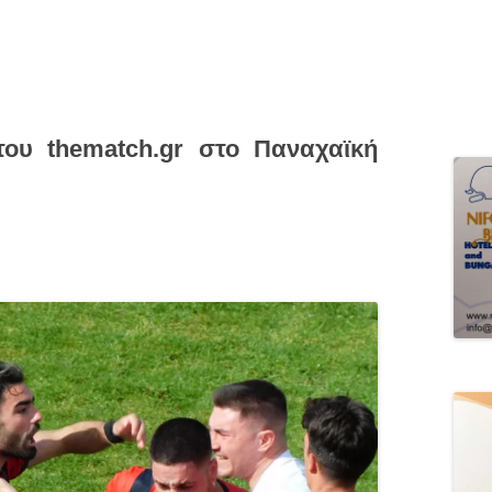
ου thematch.gr στο Παναχαϊκή