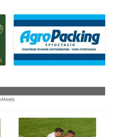
συλλογής