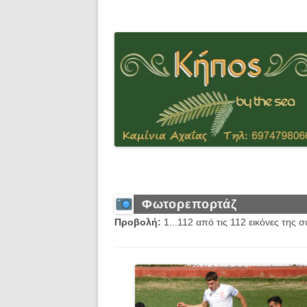
Φωτορεπορτάζ
Προβολή:
1...112 από τις 112 εικόνες της 