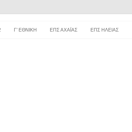
Μετάβαση σε περιεχόμενο
2
Γ’ ΕΘΝΙΚΉ
ΕΠΣ ΑΧΑΪ́ΑΣ
ΕΠΣ ΗΛΕΊΑΣ