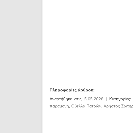
Πληροφορίες άρθρου:
Αναρτήθηκε στις
5.05.2026
| Κατηγορίες
παραμονή
,
Θύελλα Πατρών
,
Χρήστος Σωτη