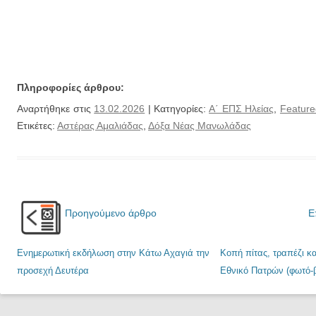
Πληροφορίες άρθρου:
Αναρτήθηκε στις
13.02.2026
| Κατηγορίες:
Α΄ ΕΠΣ Ηλείας
,
Feature
Ετικέτες:
Αστέρας Αμαλιάδας
,
Δόξα Νέας Μανωλάδας
Προηγούμενο άρθρο
Ε
Ενημερωτική εκδήλωση στην Κάτω Αχαγιά την
Κοπή πίτας, τραπέζι κ
προσεχή Δευτέρα
Εθνικό Πατρών (φωτό-β