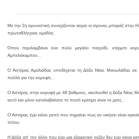
Με την 2η αγωνιστική συνεχίζονται αύριο οι αγώνες μπαράζ στην Ηλ
πρωταθλήτριας ομάδας.
Όπου περιλαμβάνει ένα πολύ μεγάλο παιχνίδι, ντέρμπι κο
Αμπελόκαμπου…
Ο Αστέρας Αμαλιάδας υποδέχεται τη Δόξα Νέας Μανωλάδας σε έ
πολλά για την κορυφή…
Ο Αστέρας στην κορυφή με 48 βαθμούς, ακολουθεί η Δόξα Νέας Μ
αυτό και μόνο καταλαβαίνετε το ποσό κρίσιμο είναι το ματς…
Ο Αστέρας έχει κάνει ρεπό που σημαίνει πως αν νικήσει είναι αγκα
τίτλου.
Η Δόξα απ’ την άλλη που έχει μια εξαιρετική σεζόν δεν έχει κάνει 