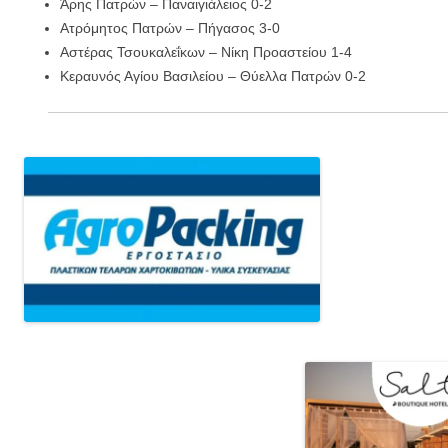
Άρης Πατρών – Παναιγιάλειος 0-2
Ατρόμητος Πατρών – Πήγασος 3-0
Αστέρας Τσουκαλεΐκων – Νίκη Προαστείου 1-4
Κεραυνός Αγίου Βασιλείου – Θύελλα Πατρών 0-2