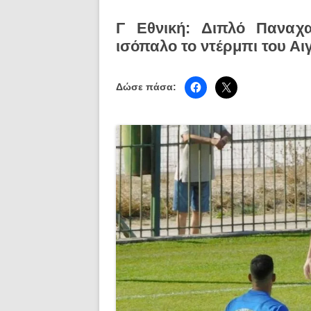
Γ Εθνική: Διπλό Παναχα
ισόπαλο το ντέρμπι του Αι
Δώσε πάσα: