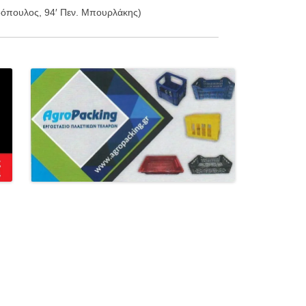
όπουλος, 94′ Πεν. Μπουρλάκης)