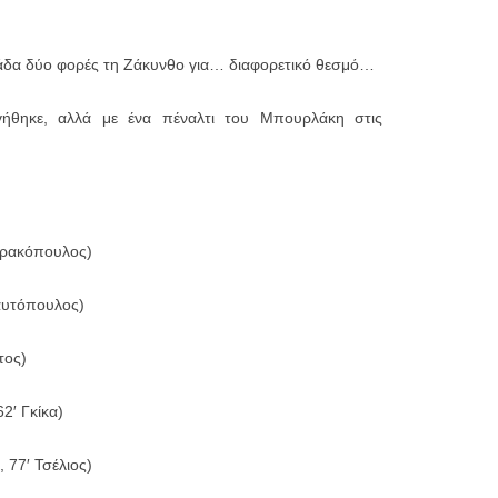
ομάδα δύο φορές τη Ζάκυνθο για… διαφορετικό θεσμό…
γήθηκε, αλλά με ένα πέναλτι του Μπουρλάκη στις
ωρακόπουλος)
αυτόπουλος)
τος)
2′ Γκίκα)
 77′ Τσέλιος)