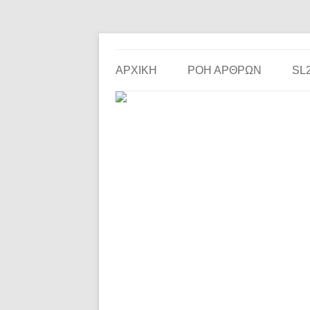
Το ερασιτεχνικό ποδόσφαιρο στην… οθόνη σου!
the match
ΑΡΧΙΚΗ
ΡΟΗ ΑΡΘΡΩΝ
SL