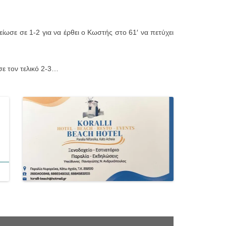
ωσε σε 1-2 για να έρθει ο Κωστής στο 61′ να πετύχει
ε τον τελικό 2-3…