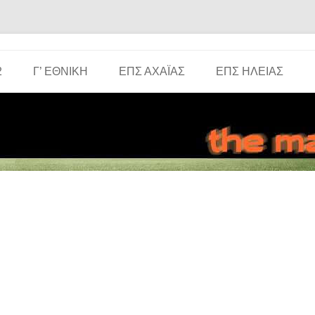
Μετάβαση σε περιεχόμενο
2
Γ’ ΕΘΝΙΚΉ
ΕΠΣ ΑΧΑΪ́ΑΣ
ΕΠΣ ΗΛΕΊΑΣ