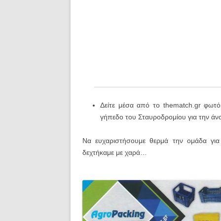
Δείτε μέσα από το thematch.gr φωτ
γήπεδο του Σταυροδρομίου για την άνο
Να ευχαριστήσουμε θερμά την ομάδα γι
δεχτήκαμε με χαρά…