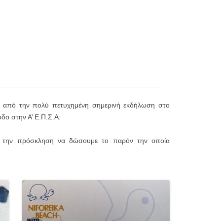
ό από την πολύ πετυχημένη σημερινή εκδήλωση στο
δο στην Α’ Ε.Π.Σ.Α.
α την πρόσκληση να δώσουμε το παρόν την οποία