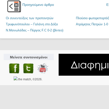
Προηγούμενο άρθρο
Ε
Οι συνεντεύξεις των προπονητών
Πλούσιο φωτορεπορτάζ:
Τρυφωνόπουλου – Γαλάνη στο Δόξα
Ατρόμητος Πατρών 1-0
Ν.Μανωλάδας – Πύργος F.C 0-2 (βίντεο)
Μείνετε συντονισμένοι
the match, ©2026.