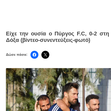
Είχε την ουσία ο Πύργος F.C, 0-2 στ
Δόξα (βίντεο-συνεντεύξεις-φωτό)
Δώσε πάσα: