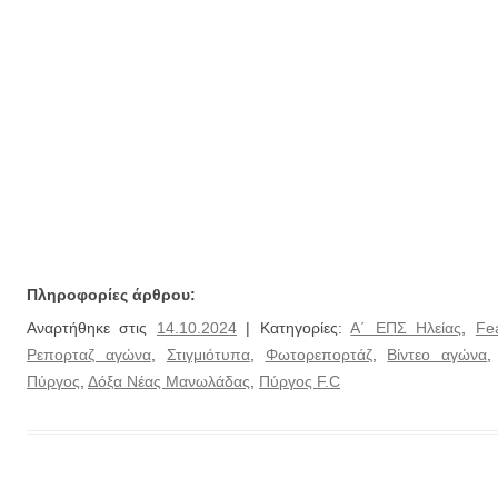
Πληροφορίες άρθρου:
Αναρτήθηκε στις
14.10.2024
| Κατηγορίες:
Α΄ ΕΠΣ Ηλείας
,
Fe
Ρεπορταζ αγώνα
,
Στιγμιότυπα
,
Φωτορεπορτάζ
,
Βίντεο αγώνα
Πύργος
,
Δόξα Νέας Μανωλάδας
,
Πύργος F.C