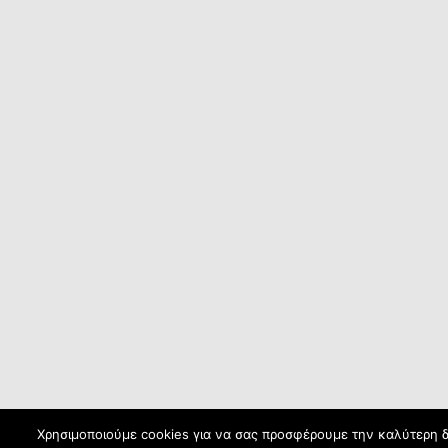
Χρησιμοποιούμε cookies για να σας προσφέρουμε την καλύτερη δυ