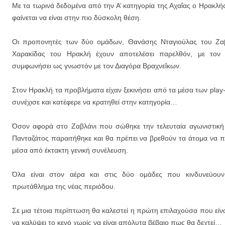
Με τα τωρινά δεδομένα από την Α’ κατηγορία της Αχαΐας ο Ηρακλή
φαίνεται να είναι στην πιο δύσκολη θέση.
Οι προπονητές των δύο ομάδων, Θανάσης Νταγιούλας του Ζαβ
Χαρακίδας του Ηρακλή έχουν αποτελέσει παρελθόν, με τον 
συμφωνήσει ως γνωστόν με τον Διαγόρα Βραχνεΐκων.
Στον Ηρακλή τα προβλήματα είχαν ξεκινήσει από τα μέσα των play-
συνέχισε και κατέφερε να κρατηθεί στην κατηγορία…
Όσον αφορά στο Ζαβλάνι που σώθηκε την τελευταία αγωνιστική
Πανταζάτος παραιτήθηκε και θα πρέπει να βρεθούν τα άτομα να
μέσα από έκτακτη γενική συνέλευση.
Όλα είναι στον αέρα και στις δύο ομάδες που κινδυνεύου
πρωτάθλημα της νέας περιόδου.
Σε μια τέτοια περίπτωση θα καλεστεί η πρώτη επιλαχούσα που εί
να καλύψει το κενό χωρίς να είναι απόλυτα βέβαιο πως θα δεχτεί…