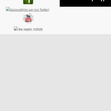
the match, ©2026.