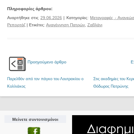
Πληροφορίες άρθρου:
Αναρτήθηκε στις
29.06.2026
| Κατηγορίες:
Μεταγραφές - Ανανεώσ
Ρεπορτάζ
| Ετικέτες:
Αναγέννηση Πατρών
,
Ζαβλάνι
Προηγούμενο άρθρο
Ε
Παρελθόν από τον πάγκο του Λουτρακίου ο
Στις ακαδημίες του Κε
Κολλιάκος
Θόδωρος Πατρώνης
Μείνετε συντονισμένοι