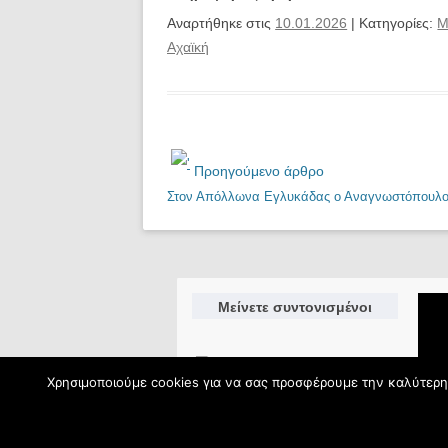
Αναρτήθηκε στις
10.01.2026
| Κατηγορίες:
Μ
Αχαϊκή
Προηγούμενο άρθρο
Στον Απόλλωνα Εγλυκάδας ο Αναγνωστόπουλο
Μείνετε συντονισμένοι
Χρησιμοποιούμε cookies για να σας προσφέρουμε την καλύτερη 
the match, ©2026.