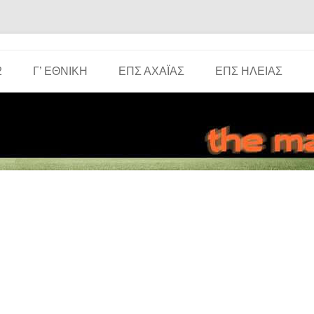
Μετάβαση σε περιεχόμενο
2
Γ’ ΕΘΝΙΚΉ
ΕΠΣ ΑΧΑΪ́ΑΣ
ΕΠΣ ΗΛΕΊΑΣ