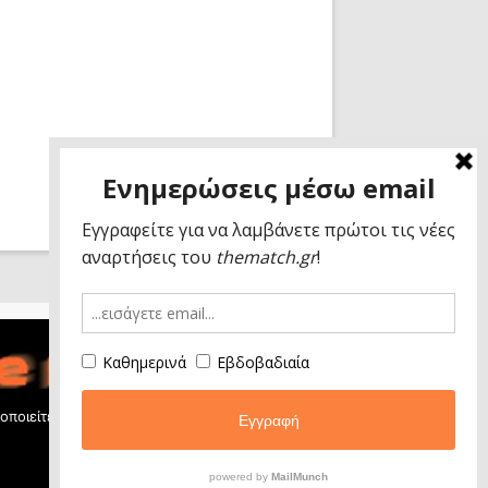
ποιείτε τη σελίδα, θα υποθέσουμε πως είστε ικανοποιημένοι με