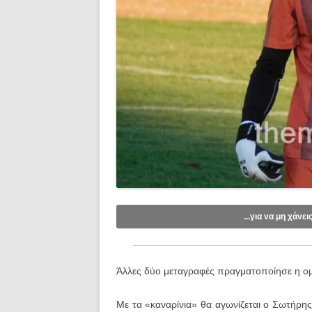
...για να μη χάνει
Like/Follow στη σελίδα μας στο
Fac
Εγγραφείτε στο κανάλι μας στο
You
Άλλες δύο μεταγραφές πραγματοποίησε η ομά
Εγγραφείτε στις ενημερώσεις μέσω e
Με τα «καναρίνια» θα αγωνίζεται ο Σωτήρης