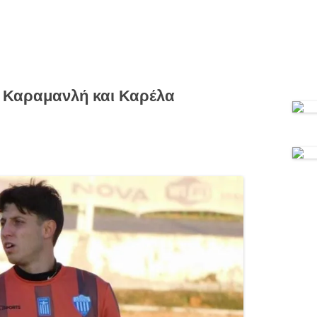
ε Καραμανλή και Καρέλα