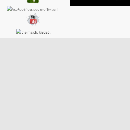
the match, ©2026.