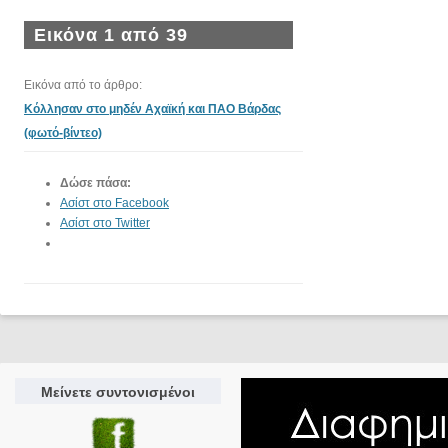
Εικόνα 1 από 39
Εικόνα από το άρθρο:
Κόλλησαν στο μηδέν Αχαϊκή και ΠΑΟ Βάρδας
(φωτό-βίντεο)
Δώσε πάσα:
Ασίστ στο Facebook
Ασίστ στο Twitter
Μείνετε συντονισμένοι