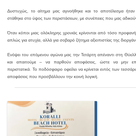
Δυστυχώς, το αίτημα μας αγνοήθηκε και το αποτέλεσμα ήταν 
στάθηκε στο ύψος των περιστάσεων, με συνέπειες που μας αδικο
Όταν κόποι μιας ολόκληρης χρονιάς κρίνονται από τόσο προφανή 
απλώς για ατυχία, αλλά για σοβαρό ζήτημα αξιοπιστίας της διοργά
Ενόψει του επόμενου αγώνα μας την Τετάρτη απέναντι στη Θύελ
και απαιτούμε – να παρθούν αποφάσεις, ώστε να μην επ
περιστατικά. Το ποδόσφαιρο οφείλει να κρίνεται εντός των τεσσά
αποφάσεις που προσβάλλουν την κοινή λογική.