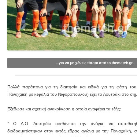
...για να μη χάνεις τίποτα από το thematch.gr...
Like/Follow στη σελίδα μας στο
Facebook
.
Εγγραφείτε στο κανάλι μας στο
Youtube
.
Πολλά παράπονα για τη διαιτησία και ειδικά για τη φάση του
Εγγραφείτε στις ενημερώσεις μέσω email (1 email/ημέρα):
Παναχαϊκή με κεφαλιά του Νιφορόπουλου) έχει το Λουτράκι στο σημ
Εξέδωσε και σχετική ανακοίνωση η οποία αναφέρει τα εξής:
” Ο Α.Ο. Λουτράκι αισθάνεται την ανάγκη να τοποθετη
διαδραματίστηκαν στον εκτός έδρας αγώνα με την Παναχαϊκή, σε