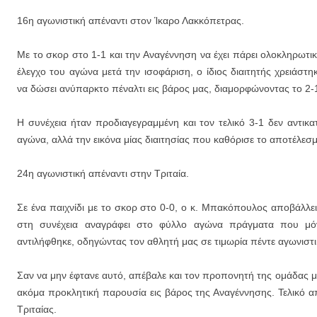
16η αγωνιστική απέναντι στον Ίκαρο Λακκόπετρας.
Με το σκορ στο 1-1 και την Αναγέννηση να έχει πάρει ολοκληρωτικ
έλεγχο του αγώνα μετά την ισοφάριση, ο ίδιος διαιτητής χρειάστη
να δώσει ανύπαρκτο πέναλτι εις βάρος μας, διαμορφώνοντας το 2-
Η συνέχεια ήταν προδιαγεγραμμένη και τον τελικό 3-1 δεν αντικατ
αγώνα, αλλά την εικόνα μίας διαιτησίας που καθόρισε το αποτέλεσμ
24η αγωνιστική απέναντι στην Τριταία.
Σε ένα παιχνίδι με το σκορ στο 0-0, ο κ. Μπακόπουλος αποβάλλε
στη συνέχεια αναγράφει στο φύλλο αγώνα πράγματα που μόν
αντιλήφθηκε, οδηγώντας τον αθλητή μας σε τιμωρία πέντε αγωνιστ
Σαν να μην έφτανε αυτό, απέβαλε και τον προπονητή της ομάδας 
ακόμα προκλητική παρουσία εις βάρος της Αναγέννησης. Τελικό α
Τριταίας.