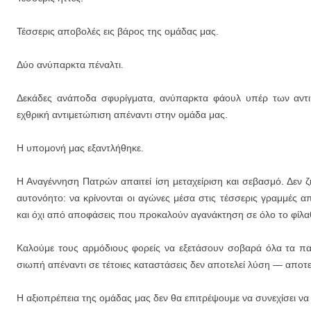
Τέσσερις αποβολές εις βάρος της ομάδας μας.
Δύο ανύπαρκτα πέναλτι.
Δεκάδες ανάποδα σφυρίγματα, ανύπαρκτα φάουλ υπέρ των αντι
εχθρική αντιμετώπιση απέναντι στην ομάδα μας.
Η υπομονή μας εξαντλήθηκε.
Η Αναγέννηση Πατρών απαιτεί ίση μεταχείριση και σεβασμό. Δεν ζ
αυτονόητο: να κρίνονται οι αγώνες μέσα στις τέσσερις γραμμές 
και όχι από αποφάσεις που προκαλούν αγανάκτηση σε όλο το φίλα
Καλούμε τους αρμόδιους φορείς να εξετάσουν σοβαρά όλα τα π
σιωπή απέναντι σε τέτοιες καταστάσεις δεν αποτελεί λύση — αποτε
Η αξιοπρέπεια της ομάδας μας δεν θα επιτρέψουμε να συνεχίσει να