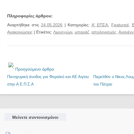
Πληροφορίες άρθρου:
Αναρτήθηκε στις
24.05.2026
| Κατηγορίες:
Α' ΕΠΣΑ
,
Featured
,
Ανακοινώσεις
| Ετικέτες:
Λιμνοχώρι
,
μπαράζ
,
απολογισμός
,
Αναγέν
Προηγούμενο άρθρο
Πανηγυρική άνοδος για Φαραϊκό και ΑΕ Αιγίου
Παρελθόν ο Νίκος Λου
στην Α Ε.Π.Σ.Α
του Πάτραι
Μείνετε συντονισμένοι