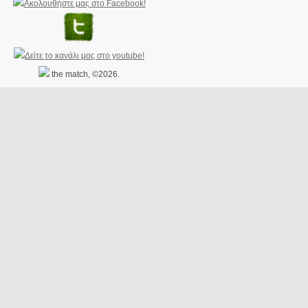
the match, ©2026.