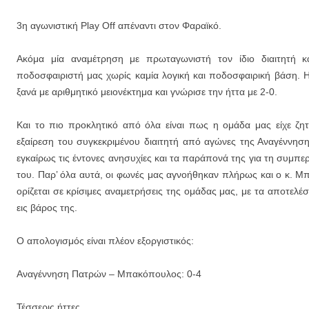
3η αγωνιστική Play Off απέναντι στον Φαραϊκό.
Ακόμα μία αναμέτρηση με πρωταγωνιστή τον ίδιο διαιτητή 
ποδοσφαιριστή μας χωρίς καμία λογική και ποδοσφαιρική βάση. 
ξανά με αριθμητικό μειονέκτημα και γνώρισε την ήττα με 2-0.
Και το πιο προκλητικό από όλα είναι πως η ομάδα μας είχε ζητ
εξαίρεση του συγκεκριμένου διαιτητή από αγώνες της Αναγέννησ
εγκαίρως τις έντονες ανησυχίες και τα παράπονά της για τη συμπε
του. Παρ’ όλα αυτά, οι φωνές μας αγνοήθηκαν πλήρως και ο κ. Μ
ορίζεται σε κρίσιμες αναμετρήσεις της ομάδας μας, με τα αποτελέ
εις βάρος της.
Ο απολογισμός είναι πλέον εξοργιστικός:
Αναγέννηση Πατρών – Μπακόπουλος: 0-4
Τέσσερις ήττες.