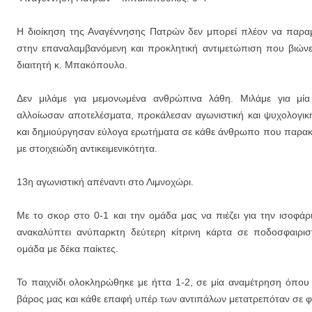
Η διοίκηση της Αναγέννησης Πατρών δεν μπορεί πλέον να παραμ
στην επαναλαμβανόμενη και προκλητική αντιμετώπιση που βιών
διαιτητή κ. Μπακόπουλο.
Δεν μιλάμε για μεμονωμένα ανθρώπινα λάθη. Μιλάμε για μία
αλλοίωσαν αποτελέσματα, προκάλεσαν αγωνιστική και ψυχολογικ
και δημιούργησαν εύλογα ερωτήματα σε κάθε άνθρωπο που παρα
με στοιχειώδη αντικειμενικότητα.
13η αγωνιστική απέναντι στο Λιμνοχώρι.
Με το σκορ στο 0-1 και την ομάδα μας να πιέζει για την ισοφά
ανακαλύπτει ανύπαρκτη δεύτερη κίτρινη κάρτα σε ποδοσφαιρισ
ομάδα με δέκα παίκτες.
Το παιχνίδι ολοκληρώθηκε με ήττα 1-2, σε μία αναμέτρηση όπου 
βάρος μας και κάθε επαφή υπέρ των αντιπάλων μετατρεπόταν σε 