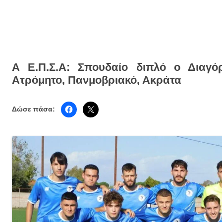
Α Ε.Π.Σ.Α: Σπουδαίο διπλό ο Διαγόρ
Ατρόμητο, Πανμοβριακό, Ακράτα
Δώσε πάσα: