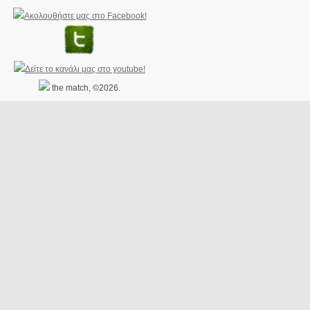
the match, ©2026.