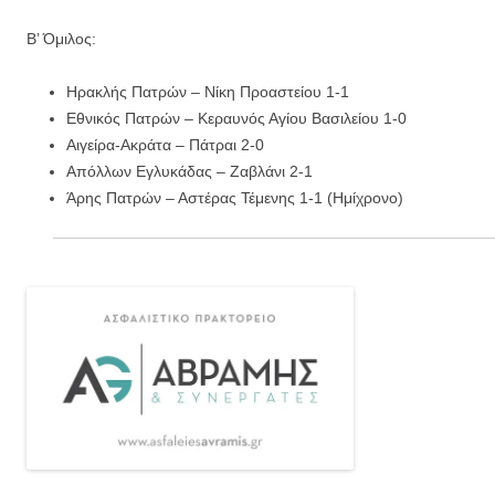
Β’ Όμιλος:
Ηρακλής Πατρών – Νίκη Προαστείου 1-1
Εθνικός Πατρών – Κεραυνός Αγίου Βασιλείου 1-0
Αιγείρα-Ακράτα – Πάτραι 2-0
Απόλλων Εγλυκάδας – Ζαβλάνι 2-1
Άρης Πατρών – Αστέρας Τέμενης 1-1 (Ημίχρονο)