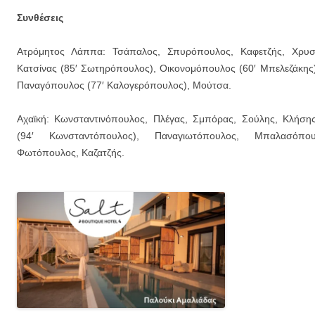
Συνθέσεις
Ατρόμητος Λάππα: Τσάπαλος, Σπυρόπουλος, Καφετζής, Χρυσα
Κατσίνας (85′ Σωτηρόπουλος), Οικονομόπουλος (60′ Μπελεζάκης)
Παναγόπουλος (77′ Καλογερόπουλος), Μούτσα.
Αχαϊκή: Κωνσταντινόπουλος, Πλέγας, Σμπόρας, Σούλης, Κλήσης
(94′ Κωνσταντόπουλος), Παναγιωτόπουλος, Μπαλασόπο
Φωτόπουλος, Καζατζής.