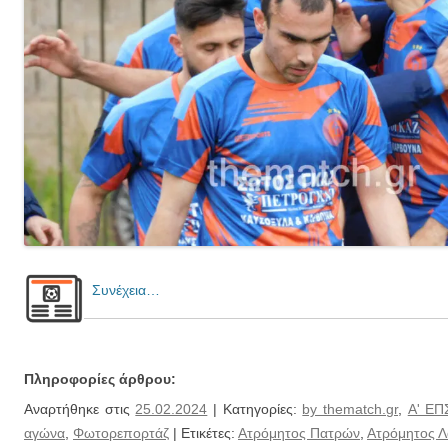
Συνέχεια…
Πληροφορίες άρθρου:
Αναρτήθηκε στις
25.02.2024
| Κατηγορίες:
by thematch.gr
,
Α' ΕΠ
αγώνα
,
Φωτορεπορτάζ
| Ετικέτες:
Ατρόμητος Πατρών
,
Ατρόμητος 