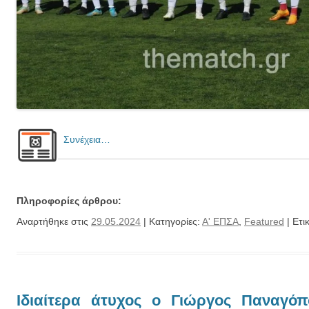
Συνέχεια…
Πληροφορίες άρθρου:
Αναρτήθηκε στις
29.05.2024
| Κατηγορίες:
Α' ΕΠΣΑ
,
Featured
| Ετι
Ιδιαίτερα άτυχος ο Γιώργος Παναγό