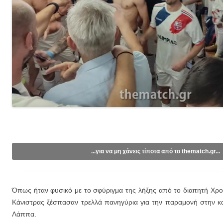
...για να μη χάνεις τίποτα από το thematch.gr...
Like/Follow στη σελίδα μας στο
Facebook
.
Εγγραφείτε στο κανάλι μας στο
Youtube
.
Όπως ήταν φυσικό με το σφύριγμα της λήξης από το διαιτητή Χρο
Εγγραφείτε στις ενημερώσεις μέσω email (1 email/ημέρα):
Κάνιστρας ξέσπασαν τρελλά πανηγύρια για την παραμονή στην κ
Λάππα.