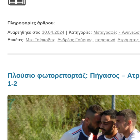
Πληροφορίες άρθρου:
Αναρτήθηκε στις
30.04.2024
| Κατηγορίες:
Μεταγραφές - Ανανεώσ
Ετικέτες:
Μίκι Τσίρκοβιτς
,
Ανδρέας Γούρμος
,
παραμονή
,
Ατρόμητος
Πλούσιο φωτορεπορτάζ: Πήγασος – Ατ
1-2