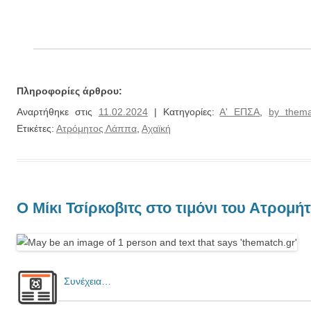
Πληροφορίες άρθρου:
Αναρτήθηκε στις
11.02.2024
| Κατηγορίες:
Α' ΕΠΣΑ
,
by thema
Ετικέτες:
Ατρόμητος Λάππα
,
Αχαϊκή
Ο Μίκι Τσίρκοβιτς στο τιμόνι του Ατρομ
Συνέχεια…