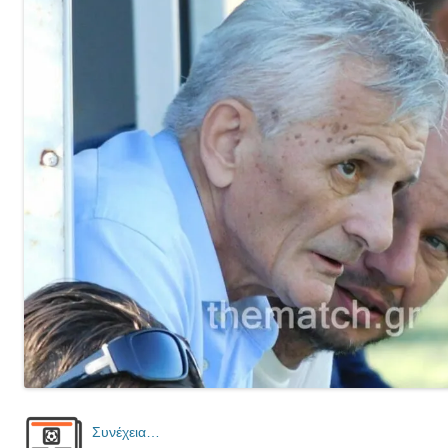
Συνέχεια…