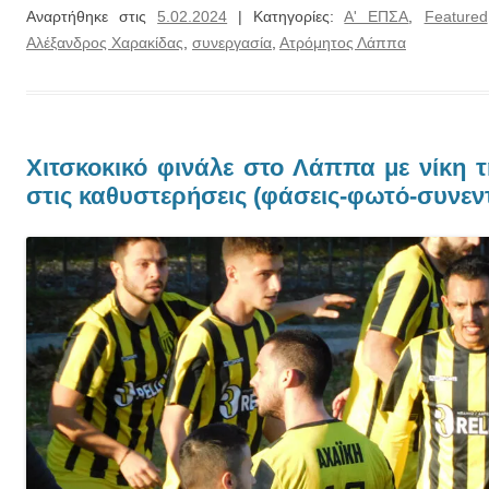
Αναρτήθηκε στις
5.02.2024
| Κατηγορίες:
Α' ΕΠΣΑ
,
Featured
Αλέξανδρος Χαρακίδας
,
συνεργασία
,
Ατρόμητος Λάππα
Χιτσκοκικό φινάλε στο Λάππα με νίκη τ
στις καθυστερήσεις (φάσεις-φωτό-συνεντ