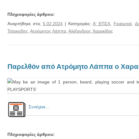
Πληροφορίες άρθρου:
Αναρτήθηκε στις
5.02.2024
| Κατηγορίες:
Α' ΕΠΣΑ
,
Featured
,
Δι
Τσίρκοβιτς
,
Ατρόμητος Λάππα
,
Αλέξανδρος Χαρακίδας
Παρελθόν από Ατρόμητο Λάππα ο Χαρα
Συνέχεια…
Πληροφορίες άρθρου: