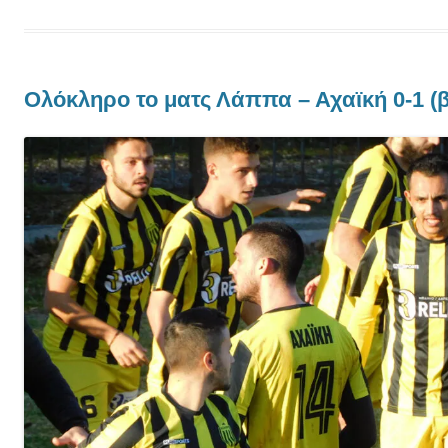
Ολόκληρο το ματς Λάππα – Αχαϊκή 0-1 (β