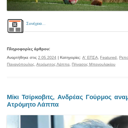
Συνέχεια…
Πληροφορίες άρθρου:
Αναρτήθηκε στις
2.05.2024
| Κατηγορίες:
Α' ΕΠΣΑ
,
Featured
,
Ρεπο
Παναγόπουλος
,
Ατρόμητος Λάππα
,
Πήγασος Μπεγουλακίου
Μίκι Τσίρκοβιτς, Ανδρέας Γούρμος αν
Ατρόμητο Λάππα