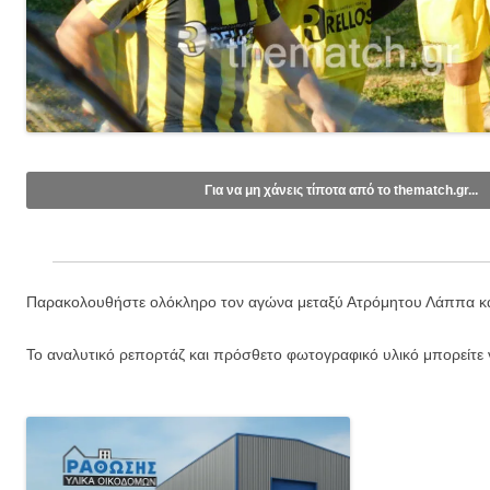
Για να μη χάνεις τίποτα από το thematch.gr...
Like/Follow στη σελίδα μας στο
Facebook
.
Εγγραφείτε στο κανάλι μας στο
Youtube
.
Παρακολουθήστε ολόκληρο τον αγώνα μεταξύ Ατρόμητου Λάππα κα
Εγγραφείτε στις ενημερώσεις μέσω email (1 email/ημέρα):
Το αναλυτικό ρεπορτάζ και πρόσθετο φωτογραφικό υλικό μπορείτε 