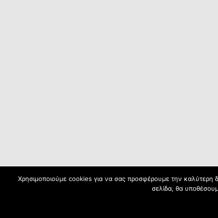
Χρησιμοποιούμε cookies για να σας προσφέρουμε την καλύτερη δυ
σελίδα, θα υποθέσουμ