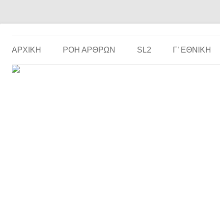
Το ερασιτεχνικό ποδόσφαιρο στην… οθόνη σου!
the match
ΑΡΧΙΚΗ
ΡΟΗ ΑΡΘΡΩΝ
SL2
Γ’ ΕΘΝΙΚΉ