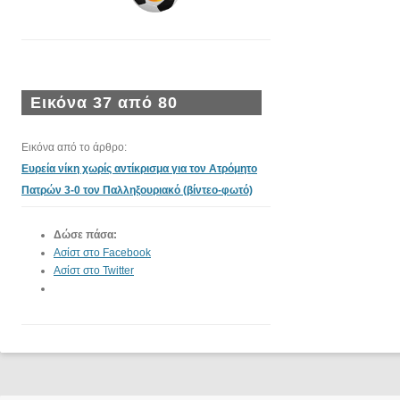
Εικόνα 37 από 80
Εικόνα από το άρθρο:
Ευρεία νίκη χωρίς αντίκρισμα για τον Ατρόμητο
Πατρών 3-0 τον Παλληξουριακό (βίντεο-φωτό)
Δώσε πάσα:
Ασίστ στο Facebook
Ασίστ στο Twitter