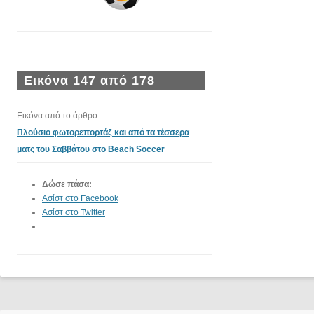
Εικόνα 147 από 178
Εικόνα από το άρθρο:
Πλούσιο φωτορεπορτάζ και από τα τέσσερα
ματς του Σαββάτου στο Beach Soccer
Δώσε πάσα:
Ασίστ στο Facebook
Ασίστ στο Twitter