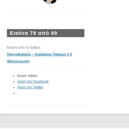
Εικόνα 79 από 99
Εικόνα από το άρθρο:
Πανγυθεατικός – Ατρόμητος Πατρών 2-0
(βίντεο-φωτο)
Δώσε πάσα:
Ασίστ στο Facebook
Ασίστ στο Twitter